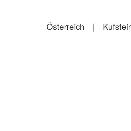
Österreich
|
Kufstei