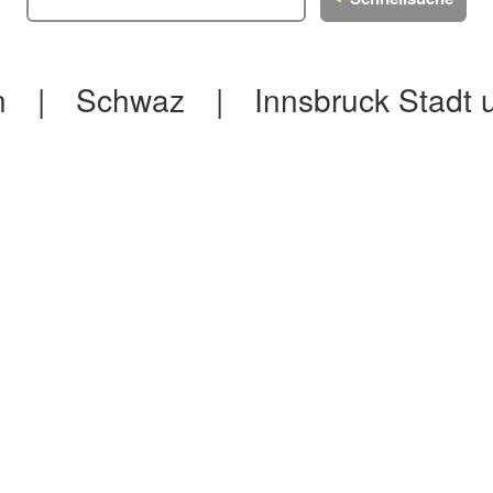
n
|
Schwaz
|
Innsbruck Stadt