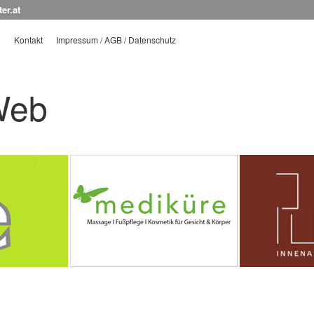
er.at
N
Kontakt
Impressum / AGB / Datenschutz
 Web